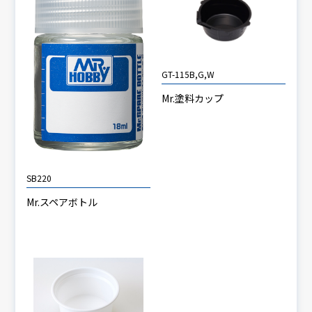
GT-115B,G,W
Mr.塗料カップ
SB220
Mr.スペアボトル