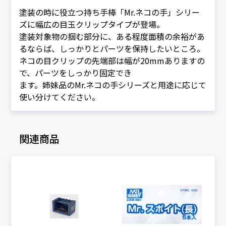
塗装の時に役立つ持ち手棒「Mr.ネコの手」シリー
ズに幅広の目玉クリップタイプが登場。
塗装対象物の掴む部分に、ある程度面積の余裕があ
るならば、しっかりとパーツを保持したいところ。
ネコの目クリップの先端部は幅が20mmありますの
で、パーツをしっかり固定でき
ます。姉妹品のMr.ネコの手シリーズと用途に応じて
使い分けてください。
関連商品