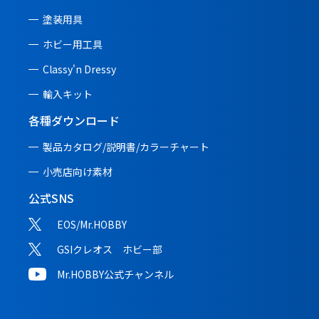
塗装用具
ホビー用工具
Classy'n Dressy
輸入キット
各種ダウンロード
製品カタログ/説明書/
カラーチャート
小売店向け素材
公式SNS
EOS/Mr.HOBBY
GSIクレオス ホビー部
Mr.HOBBY公式チャンネル