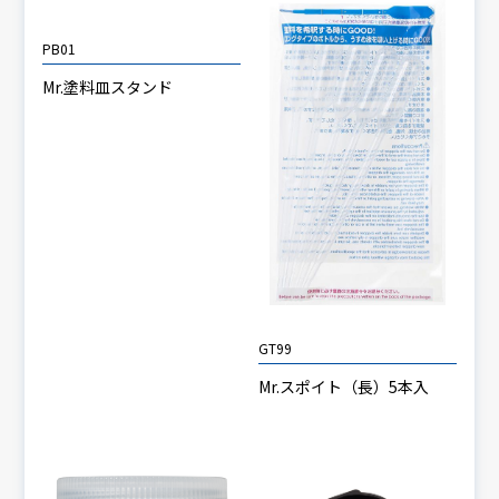
PB01
Mr.塗料皿スタンド
GT99
Mr.スポイト（長）5本入