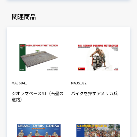
関連商品
MA36041
MA35182
ジオラマベ－ス41（石畳の
バイクを押すアメリカ兵
道路）