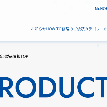
Mr.H
お知らせ
HOW TO
修理のご依頼
カテゴリー
覧
製品情報TOP
RODUC