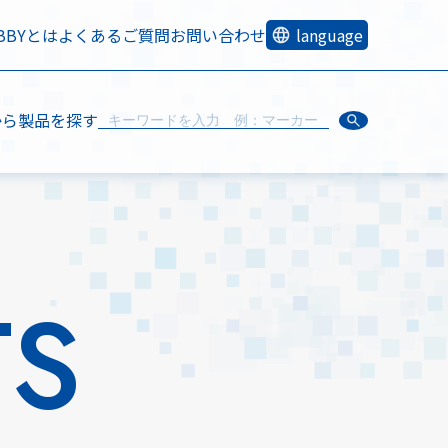
OBBYとは
よくあるご質問
お問い合わせ
language
から製品を探す
TS