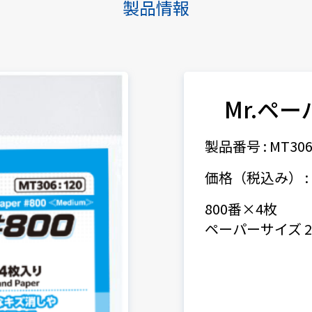
製品情報
Mr.ペー
製品番号 : MT30
価格（税込み） : 
800番×4枚
ペーパーサイズ 23