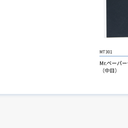
MT301
Mr.ペーパ
（中目）