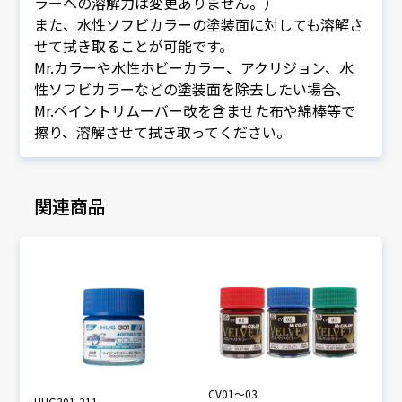
ラーへの溶解力は変更ありません。）
また、水性ソフビカラーの塗装面に対しても溶解さ
せて拭き取ることが可能です。
Mr.カラーや水性ホビーカラー、アクリジョン、水
性ソフビカラーなどの塗装面を除去したい場合、
Mr.ペイントリムーバー改を含ませた布や綿棒等で
擦り、溶解させて拭き取ってください。
関連商品
CV01～03
HUG301-311