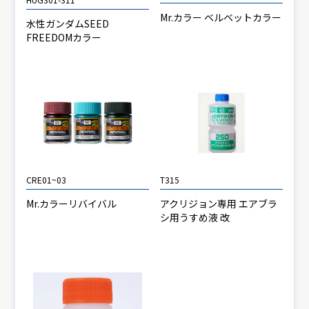
Mr.カラー ベルベットカラー
水性ガンダムSEED
FREEDOMカラー
CRE01~03
T315
Mr.カラーリバイバル
アクリジョン専用 エアブラ
シ用うすめ液 改