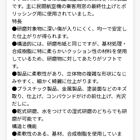
です。主に民間航空機の乗客用窓の最終仕上げとポ
リッシング用に使用されていました。
特長
●研磨対象物に深い傷が入りにくく、均一で安定し
た仕上がりが得られます。
●構造的には、研磨布紙と同じですが、基材処理・
合成樹脂に特に柔らかいクッション性の材料を使用
しているため、研磨物に対してあたりがソフトで
す。
●製品に柔軟性があり、立体物の複雑な形状になじ
みやすく、細かく綺麗に仕上がります。
●プラスチック製品、金属製品、塗装面などのキズ
取り、仕上げ、コンパウンドがけの前仕上げ、光沢
だしに。
●乾式研磨、水をつけての湿式研磨のどちらでも研
磨が可能です。
構造と機能
●柔軟性のある、基材、合成樹脂を使用していま