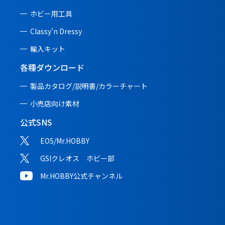
ホビー用工具
Classy'n Dressy
輸入キット
各種ダウンロード
製品カタログ/説明書/
カラーチャート
小売店向け素材
公式SNS
EOS/Mr.HOBBY
GSIクレオス ホビー部
Mr.HOBBY公式チャンネル