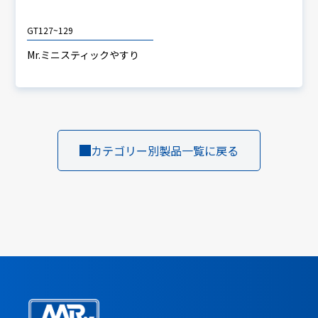
GT127~129
Mr.ミニスティックやすり
カテゴリー別製品一覧に戻る