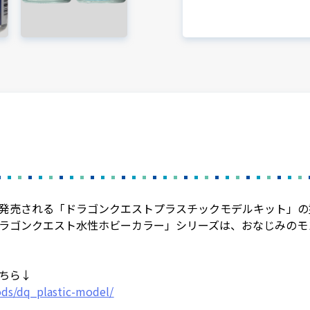
発売される「ドラゴンクエストプラスチックモデルキット」の
ラゴンクエスト水性ホビーカラー」シリーズは、おなじみのモ
ちら↓
ods/dq_plastic-model/