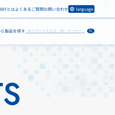
OBBYとは
よくあるご質問
お問い合わせ
language
から製品を探す
TS