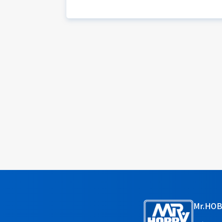
Mr.HO