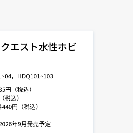
ンクエスト水性ホビ
ー
~04，HDQ101~103
385円（税込）
円（税込）
：各440円（税込）
：2026年9月発売予定