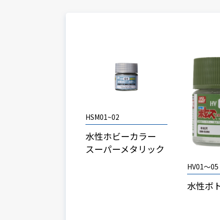
HSM01~02
水性ホビーカラー
スーパーメタリック
HV01～05
水性ボ