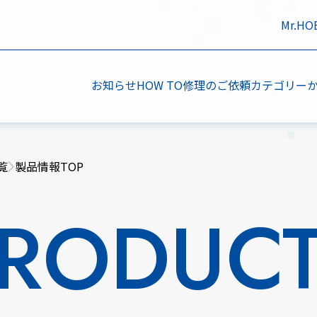
Mr.H
お知らせ
HOW TO
修理のご依頼
カテゴリー
覧
製品情報TOP
RODUC