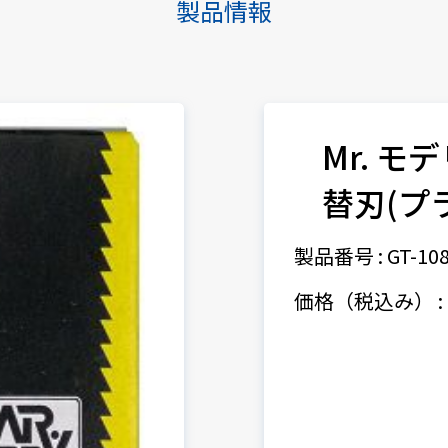
製品情報
Mr. モ
替刃(プ
製品番号 : GT-10
価格（税込み） : 1