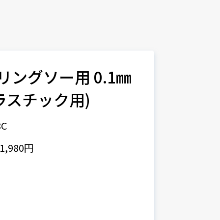
デリングソー用 0.1㎜
ラスチック用)
8C
,980円