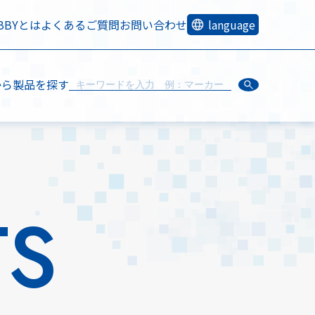
OBBYとは
よくあるご質問
お問い合わせ
language
から製品を探す
TS