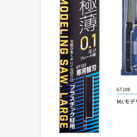
GT108
Mr.モ