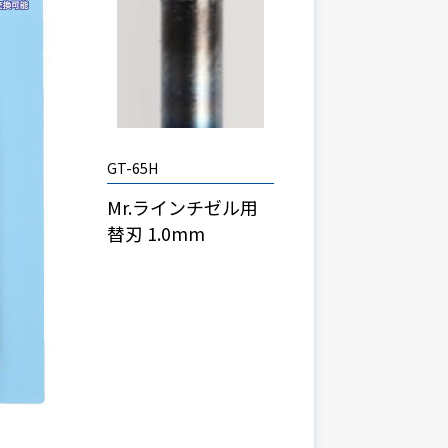
GT-65H
Mr.ラインチゼル用
替刃 1.0mm