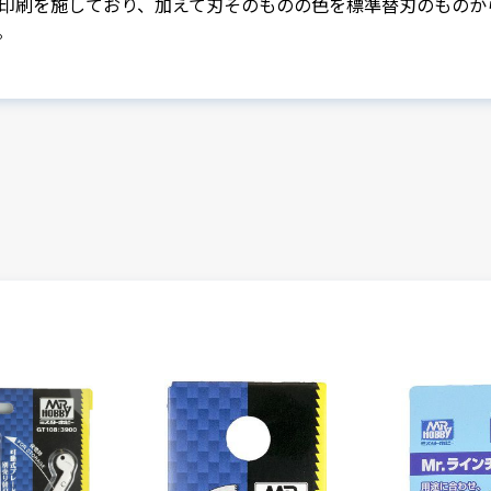
印刷を施しており、加えて刃そのものの色を標準替刃のものか
。