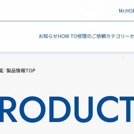
Mr.H
お知らせ
HOW TO
修理のご依頼
カテゴリー
覧
製品情報TOP
RODUC