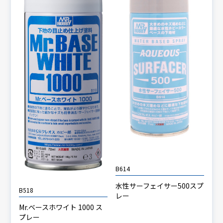
B614
水性サーフェイサー500スプ
B518
レー
Mr.ベースホワイト 1000 ス
プレー