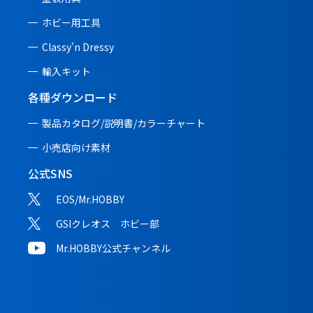
ホビー用工具
Classy'n Dressy
輸入キット
各種ダウンロード
製品カタログ/説明書/
カラーチャート
小売店向け素材
公式SNS
EOS/Mr.HOBBY
GSIクレオス ホビー部
Mr.HOBBY公式チャンネル