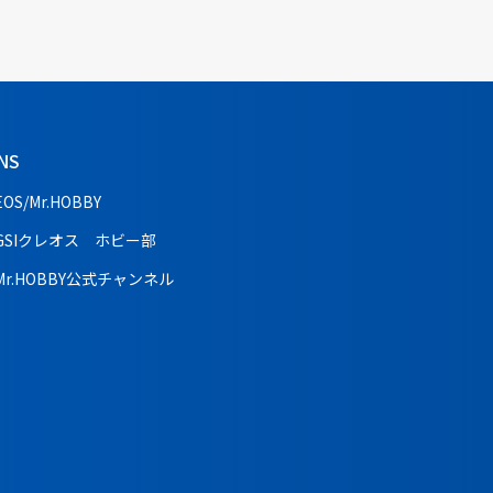
NS
EOS/Mr.HOBBY
GSIクレオス ホビー部
Mr.HOBBY公式チャンネル