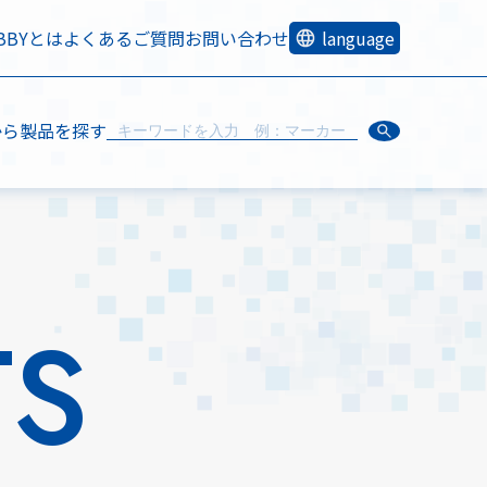
OBBYとは
よくあるご質問
お問い合わせ
language
から製品を探す
TS