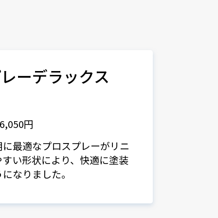
プレーデラックス
,050円
用に最適なプロスプレーがリニ
やすい形状により、快適に塗装
うになりました。