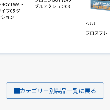
BOY LWAト
ブルアクション03
イプ05 ダ
クション
PS181
プロスプレ
カテゴリー別製品一覧に戻る