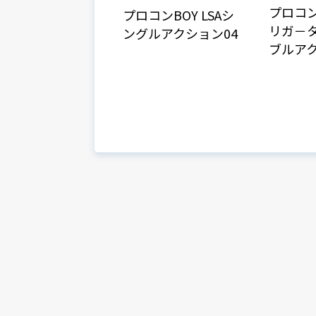
プロコン
プロコンBOY LSAシ
リガ－タ
ングルアクション04
ブルア