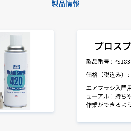
製品情報
プロス
製品番号 : PS183
価格（税込み） : 6
エアブラシ入門
ューアル！持ち
作業ができるよ