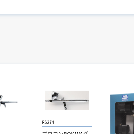
PS274
プロコンBOY WAダ