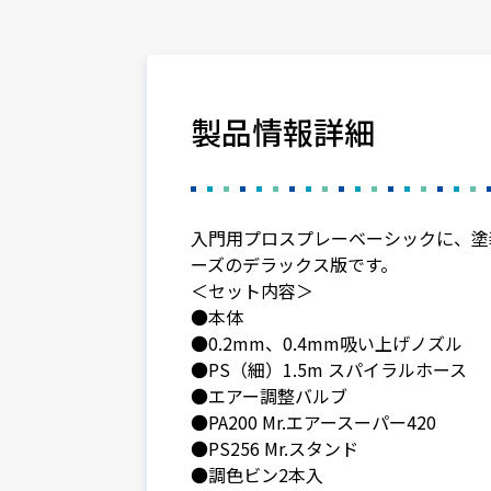
製品情報詳細
入門用プロスプレーベーシックに、塗
ーズのデラックス版です。
＜セット内容＞
●本体
●0.2mm、0.4mm吸い上げノズル
●PS（細）1.5m スパイラルホース
●エアー調整バルブ
●PA200 Mr.エアースーパー420
●PS256 Mr.スタンド
●調色ビン2本入