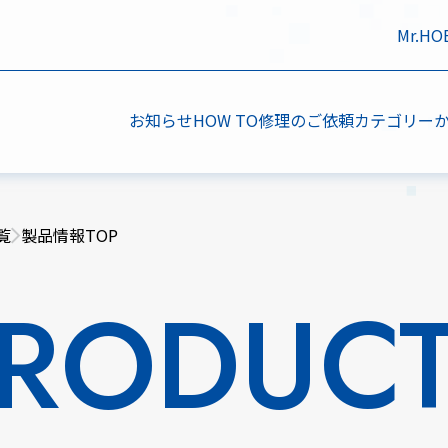
Mr.H
お知らせ
HOW TO
修理のご依頼
カテゴリー
覧
製品情報TOP
RODUC