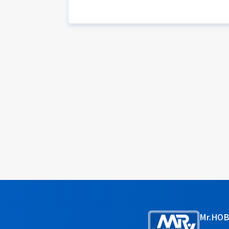
Mr.HO