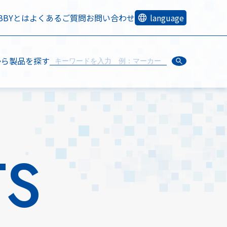
OBBYとは
よくあるご質問
お問い合わせ
language
から製品を探す
TS