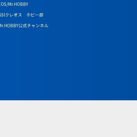
EOS/Mr.HOBBY
GSIクレオス ホビー部
Mr.HOBBY公式チャンネル