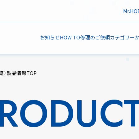
Mr.H
お知らせ
HOW TO
修理のご依頼
カテゴリー
覧
製品情報TOP
RODUC