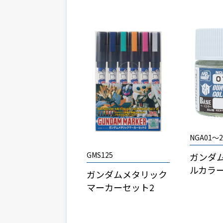
NGA01～2
GMS125
ガンダ
ルカラ
ガンダムメタリック
マーカーセット2