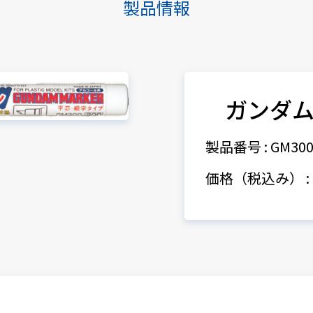
製品情報
ガンダ
製品番号 : GM30
価格（税込み） : 