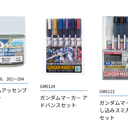
0、201～204
GMS124
ムアッセンブ
GMS122
ー
ガンダムマ－カ－ ア
ガンダムマ
ドバンスセット
し込みスミ
セット