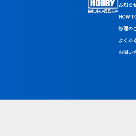
お知ら
HOW T
修理の
よくあ
お問い