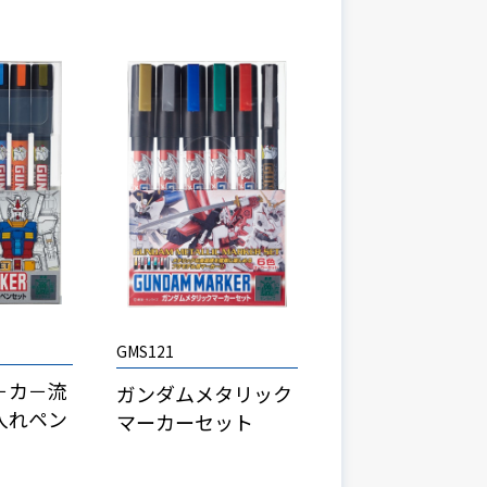
GMS121
－カ－流
ガンダムメタリック
入れペン
マーカーセット