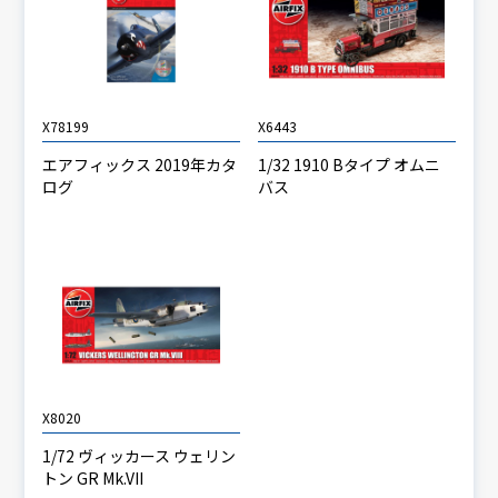
X78199
X6443
エアフィックス 2019年カタ
1/32 1910 Bタイプ オムニ
ログ
バス
X8020
1/72 ヴィッカース ウェリン
トン GR Mk.VII