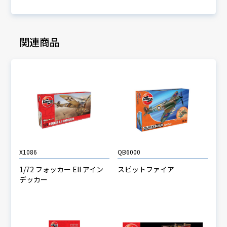
関連商品
X1086
QB6000
1/72 フォッカー EII アイン
スピットファイア
デッカー