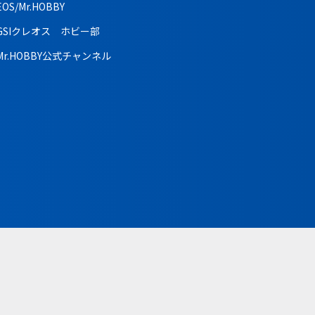
EOS/Mr.HOBBY
GSIクレオス ホビー部
Mr.HOBBY公式チャンネル