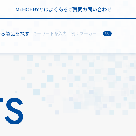
Mr.HOBBYとは
よくあるご質問
お問い合わせ
から製品を探す
TS