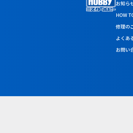
お知ら
HOW T
修理の
よくあ
お問い