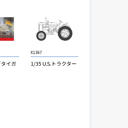
X1367
ングタイガ
1/35 U.S.トラクター