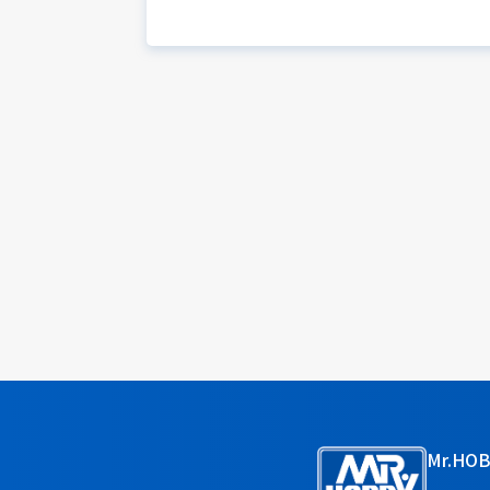
Mr.HO