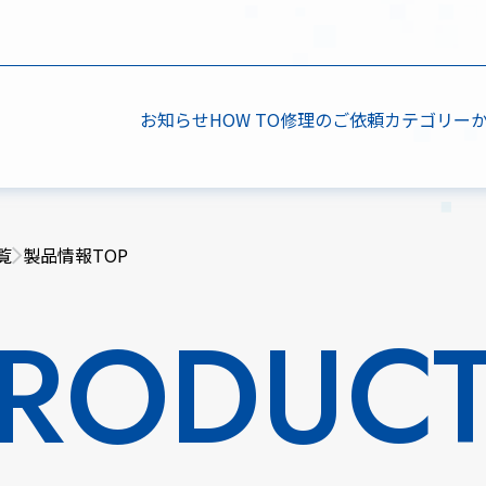
お知らせ
HOW TO
修理のご依頼
カテゴリー
覧
製品情報TOP
RODUC