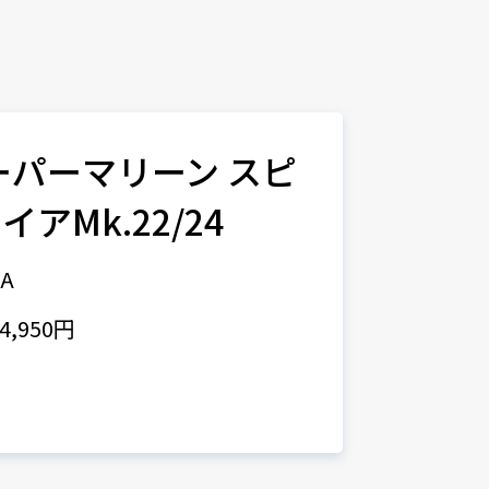
スーパーマリーン スピ
アMk.22/24
1A
,950円