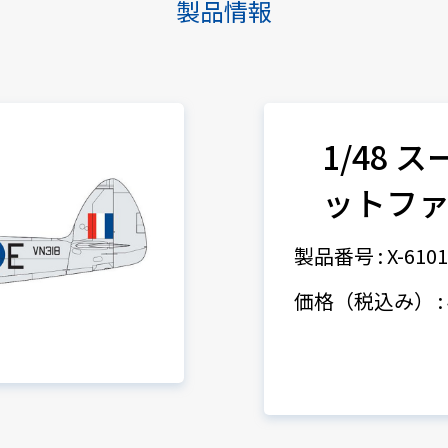
製品情報
1/48 
ットファイ
製品番号 : X-610
価格（税込み） : 4