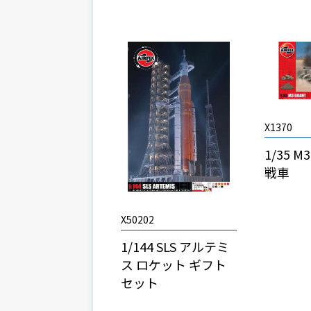
X1370
1/35 
戦車
X50202
1/144 SLS アルテミ
ス ロケット ギフト
セット