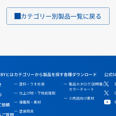
カテゴリー別製品一覧に戻る
BBYとは
カテゴリーから製品を探す
各種ダウンロード
公式S
せ
塗料・うすめ液
製品カタログ/説明書/
カラーチャート
仕上げ材・下地処理剤
O
小売店向け素材
接着剤・素材
ご依頼
塗装用具
るご質問