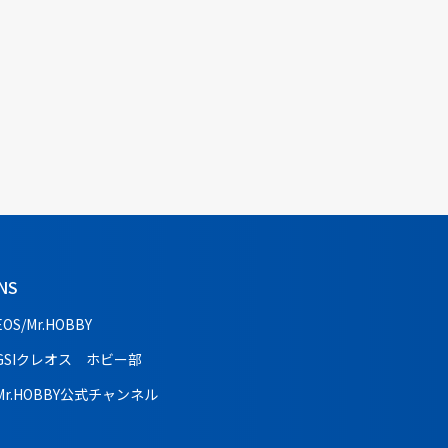
NS
EOS/Mr.HOBBY
GSIクレオス ホビー部
Mr.HOBBY公式チャンネル