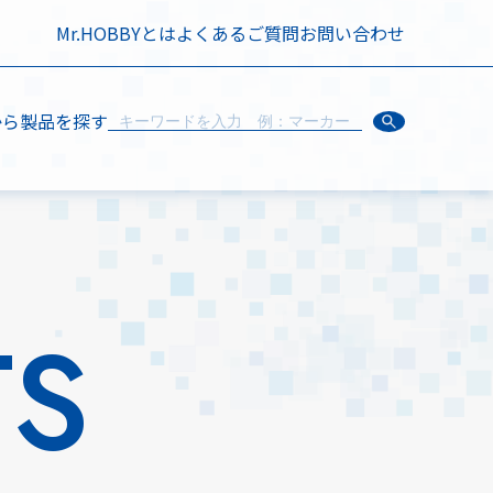
Mr.HOBBYとは
よくあるご質問
お問い合わせ
から製品を探す
TS