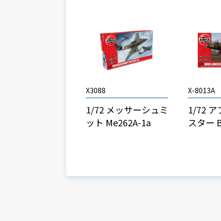
X3088
X-8013A
1/72 メッサーシュミ
1/72 
ット Me262A-1a
スター B.