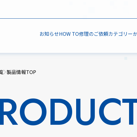
お知らせ
HOW TO
修理のご依頼
カテゴリー
覧
製品情報TOP
RODUC