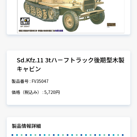
Sd.Kfz.11 3tハ－フトラック後期型木製
キャビン
製品番号 : FV35047
価格（税込み） : 5,720円
製品情報詳細