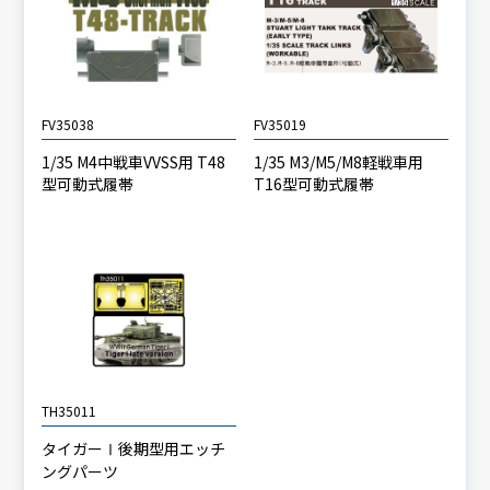
FV35038
FV35019
1/35 M4中戦車VVSS用 T48
1/35 M3/M5/M8軽戦車用
型可動式履帯
T16型可動式履帯
TH35011
タイガーⅠ後期型用エッチ
ングパーツ