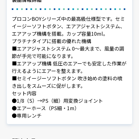
プロコンBOYシリーズ中の最高級仕様型です。セミ
イージーソフトボタン、エアアジャストシステム、
エアアップ機構を搭載。カップ容量10ml。
プラチナタイプに搭載の優れた機構
■エアアジャストシステム 0～最大まで、風量の調
節が手元で可能になります。
■エアアップ機構 低圧のエアーでも安定した作業が
行えるようにエアーを整えます。
■セミイージーソフトボタン 吹き始めの塗料の噴
き出しをスムーズに促がします。
セット内容
●1/8（S）→PS（細）用変換ジョイント
●エアーホース（PS細・1m）
●専用レンチ