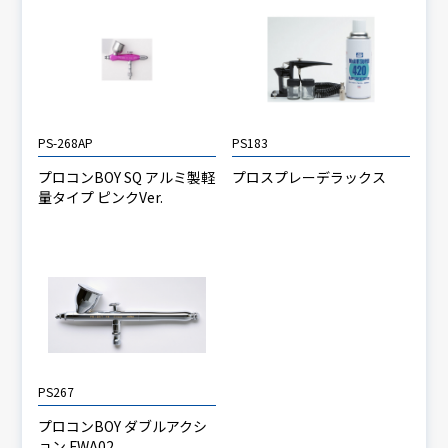
PS-268AP
PS183
プロコンBOY SQ アルミ製軽
プロスプレーデラックス
量タイプ ピンクVer.
PS267
プロコンBOY ダブルアクシ
ョン FWA02