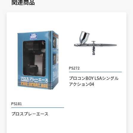
関連商品
PS272
プロコンBOY LSAシングル
アクション04
PS181
プロスプレ－エース