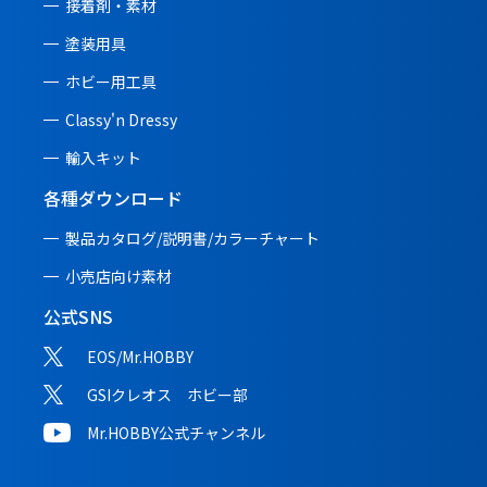
接着剤・素材
塗装用具
ホビー用工具
Classy'n Dressy
輸入キット
各種ダウンロード
製品カタログ/説明書/
カラーチャート
小売店向け素材
公式SNS
EOS/Mr.HOBBY
GSIクレオス ホビー部
Mr.HOBBY公式チャンネル