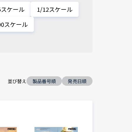
35スケール
1/12スケール
700スケール
並び替え
製品番号順
発売日順