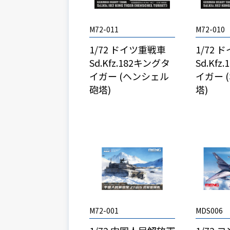
M72-011
M72-010
1/72 ドイツ重戦車
1/72
Sd.Kfz.182キングタ
Sd.Kf
イガー (ヘンシェル
イガー 
砲塔)
塔)
M72-001
MDS006