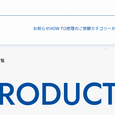
お知らせ
HOW TO
修理のご依頼
カテゴリー
一覧
RODUC