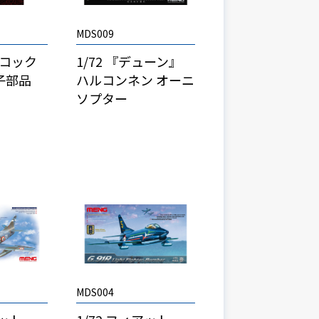
MDS009
6Aコック
1/72 『デューン』
子部品
ハルコンネン オーニ
ソプター
MDS004