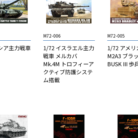
M72-006
M72-005
1/72 イスラエル主力
 ロシア主力戦車
1/72 アメ
戦車 メルカバ
M2A3 ブラ
Mk.4M トロフィーア
BUSK III
クティブ防護システ
ム搭載