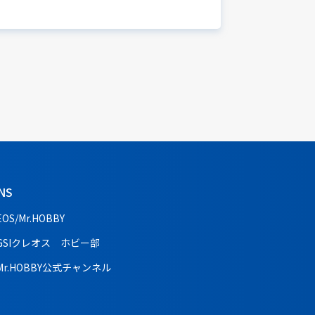
NS
EOS/Mr.HOBBY
GSIクレオス ホビー部
Mr.HOBBY公式チャンネル