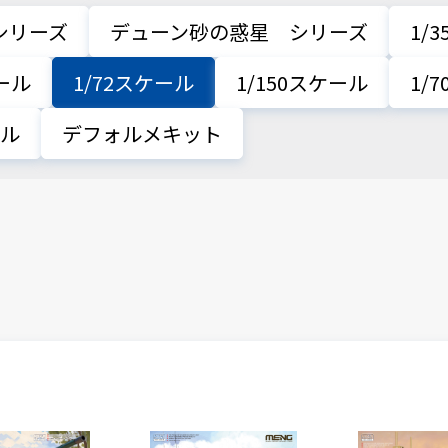
シリーズ
デューン砂の惑星 シリーズ
1/
ケール
1/72スケール
1/150スケール
1/
ール
デフォルメキット