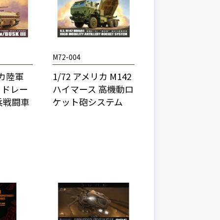
M72-004
リカ陸軍
1/72 アメリカ M142
ッドレー
ハイマース 高機動ロ
 歩兵戦闘車
ケット砲システム