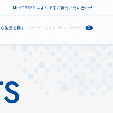
Mr.HOBBYとは
よくあるご質問
お問い合わせ
から製品を探す
TS