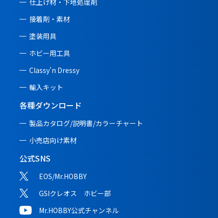
仕上げ材・下地処理剤
接着剤・素材
塗装用具
ホビー用工具
Classy'n Dressy
輸入キット
各種ダウンロード
製品カタログ/説明書/
カラーチャート
小売店向け素材
公式SNS
EOS/Mr.HOBBY
GSIクレオス ホビー部
Mr.HOBBY公式チャンネル