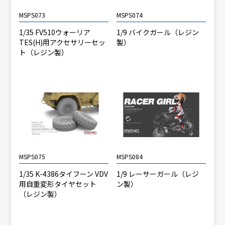
MSPS073
MSPS074
1/35 FV510ウォーリア
1/9 バイクガール（レジン
TES(H)用アクセサリーセッ
製）
ト（レジン製）
MSPS075
MSPS084
1/35 K-4386タイフーン VDV
1/9 レーサーガール（レジ
用自重変形タイヤセット
ン製）
（レジン製）