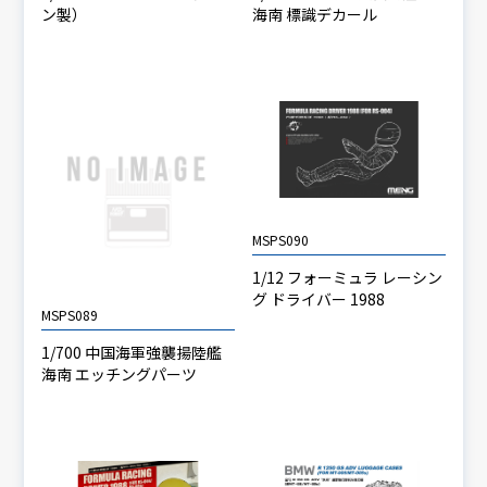
ン製）
海南 標識デカール
MSPS090
1/12 フォーミュラ レーシン
グ ドライバー 1988
MSPS089
1/700 中国海軍強襲揚陸艦
海南 エッチングパーツ