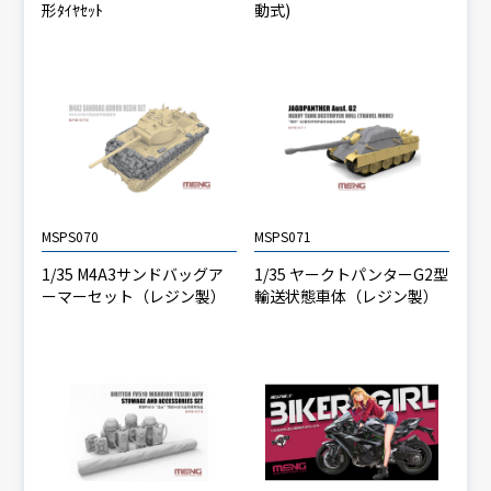
形ﾀｲﾔｾｯﾄ
動式)
MSPS070
MSPS071
1/35 M4A3サンドバッグア
1/35 ヤークトパンターG2型
ーマーセット（レジン製）
輸送状態車体（レジン製）