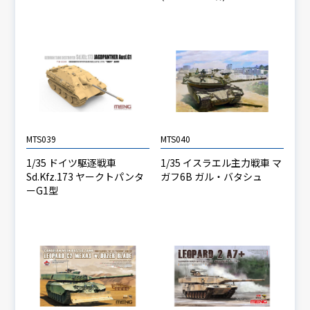
MTS039
MTS040
1/35 ドイツ駆逐戦車
1/35 イスラエル主力戦車 マ
Sd.Kfz.173 ヤークトパンタ
ガフ6B ガル・バタシュ
ーG1型