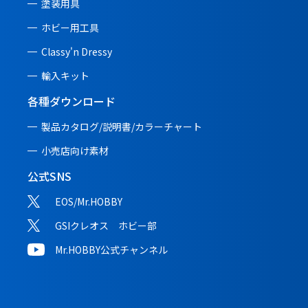
塗装用具
ホビー用工具
Classy'n Dressy
輸入キット
各種ダウンロード
製品カタログ/説明書/
カラーチャート
小売店向け素材
公式SNS
EOS/Mr.HOBBY
GSIクレオス ホビー部
Mr.HOBBY公式チャンネル