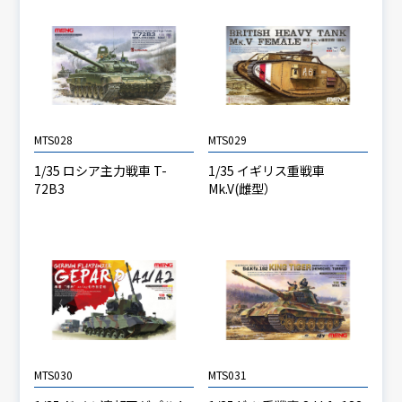
MTS028
MTS029
1/35 ロシア主力戦車 T-
1/35 イギリス重戦車
72B3
Mk.V(雌型）
MTS030
MTS031