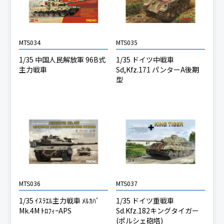
MTS034
MTS035
1/35 中国人民解放軍 96B式
1/35 ドイツ中戦車
主力戦車
Sd,Kfz.171 パンターA後期
型
MTS036
MTS037
1/35 ｲｽﾗｴﾙ主力戦車 ﾒﾙｶﾊﾞ
1/35 ドイツ重戦車
Mk.4M ﾄﾛﾌｨｰAPS
Sd.Kfz.182キングタイガー
(ポルシェ砲塔)