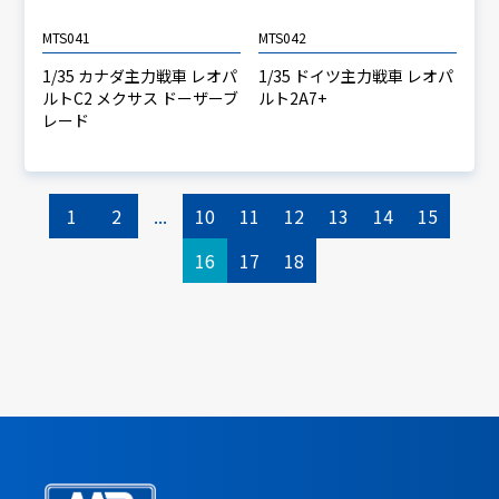
MTS041
MTS042
1/35 カナダ主力戦車 レオパ
1/35 ドイツ主力戦車 レオパ
ルトC2 メクサス ドーザーブ
ルト2A7+
レード
1
2
...
10
11
12
13
14
15
16
17
18