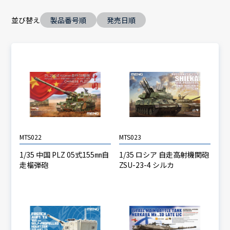
並び替え
製品番号順
発売日順
MTS022
MTS023
1/35 中国 PLZ 05式155㎜自
1/35 ロシア 自走高射機関砲
走榴弾砲
ZSU-23-4 シルカ