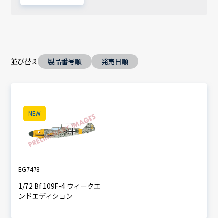
並び替え
製品番号順
発売日順
NEW
EG7478
1/72 Bf 109F-4 ウィークエ
ンドエディション