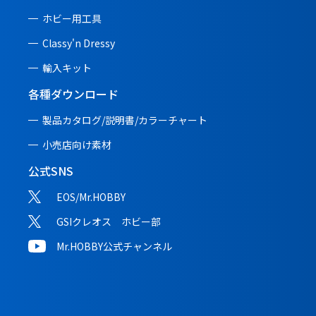
ホビー用工具
Classy'n Dressy
輸入キット
各種ダウンロード
製品カタログ/説明書/
カラーチャート
小売店向け素材
公式SNS
EOS/Mr.HOBBY
GSIクレオス ホビー部
Mr.HOBBY公式チャンネル