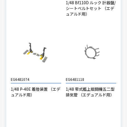
1/48 Bf110D ルック 計器盤/
シートベルトセット （エデ
ュアルド用）
EG6481074
EG6481118
1/48 P-40E 着陸装置 （エデ
1/48 零式艦上戦闘機五二型
ュアルド用）
排気管 （エデュアルド用）