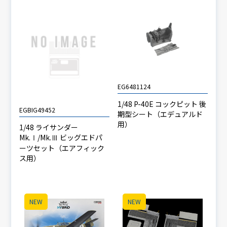
EG6481124
1/48 P-40E コックピット 後
EGBIG49452
期型シート（エデュアルド
用）
1/48 ライサンダー
Mk.Ⅰ/Mk.Ⅲ ビッグエドパ
ーツセット（エアフィック
ス用）
NEW
NEW