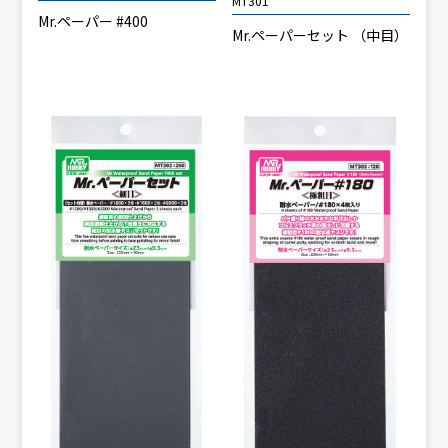
MT301
Mr.ペーパー #400
Mr.ペーパーセット （中目）