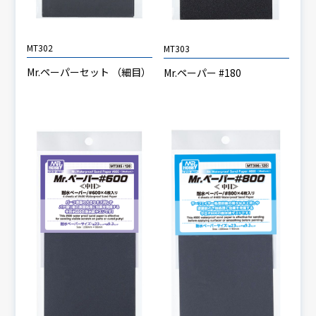
MT302
MT303
Mr.ペーパーセット （細目）
Mr.ペーパー #180