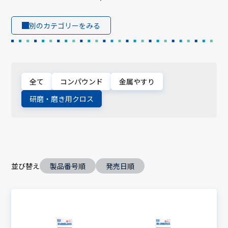
別のカテゴリーをみる
全て
コンパウンド
金属やすり
研磨・磨き用クロス
並び替え
製品番号順
発売日順