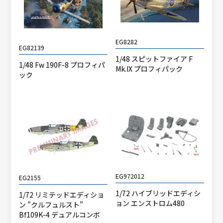
EG8282
EG82139
1/48 スピットファイア F
1/48 Fw 190F-8 プロフィパ
Mk.IX プロフィパック
ック
EG972012
EG2155
1/72 ハイブリッドエディシ
1/72 リミテッドエディショ
ョン エンストロム480
ン ”クルフュルスト”
Bf109K-4 デュアルコンボ