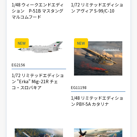
1/48 ウィークエンドエディ
1/72 リミテッドエディショ
ション P-51B マスタング
ン アヴィア S-99/C-10
マルコムフード
NEW
NEW
EG2156
1/72 リミテッドエディショ
ン "Erka" Mig-21R チェ
コ・スロバキア
EG11198
1/48 リミテッドエディショ
ン PBY-5A カタリナ