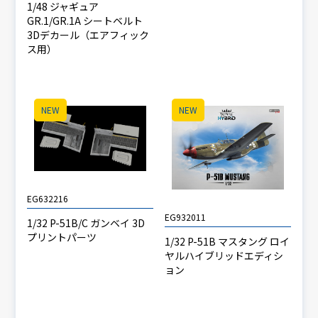
1/48 ジャギュア
GR.1/GR.1A シートベルト
3Dデカール（エアフィック
ス用）
NEW
NEW
EG632216
EG932011
1/32 P-51B/C ガンベイ 3D
プリントパーツ
1/32 P-51B マスタング ロイ
ヤルハイブリッドエディシ
ョン