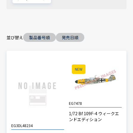
並び替え
製品番号順
発売日順
NEW
EG7478
1/72 Bf 109F-4 ウィークエ
ンドエディション
EG3DL48234