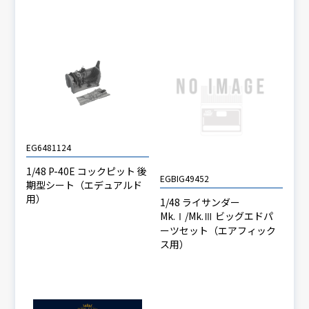
EG6481124
1/48 P-40E コックピット 後
EGBIG49452
期型シート（エデュアルド
用）
1/48 ライサンダー
Mk.Ⅰ/Mk.Ⅲ ビッグエドパ
ーツセット（エアフィック
ス用）