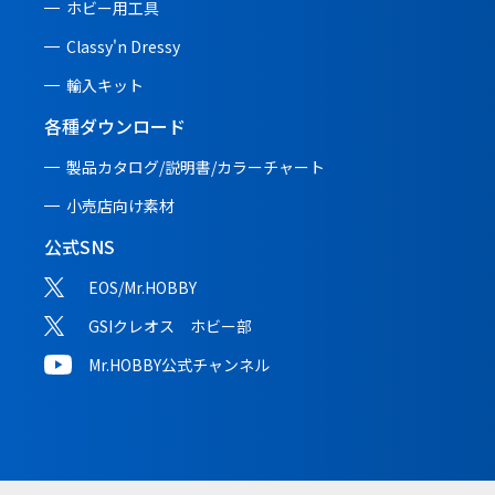
ホビー用工具
Classy'n Dressy
輸入キット
各種ダウンロード
製品カタログ/説明書/
カラーチャート
小売店向け素材
公式SNS
EOS/Mr.HOBBY
GSIクレオス ホビー部
Mr.HOBBY公式チャンネル